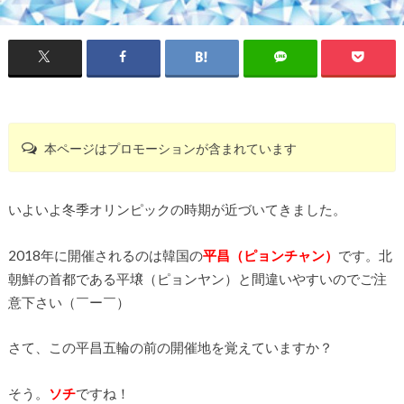
本ページはプロモーションが含まれています
いよいよ冬季オリンピックの時期が近づいてきました。
2018年に開催されるのは韓国の
平昌（ピョンチャン）
です。北
朝鮮の首都である平壌（ピョンヤン）と間違いやすいのでご注
意下さい（￣ー￣）
さて、この平昌五輪の前の開催地を覚えていますか？
そう。
ソチ
ですね！