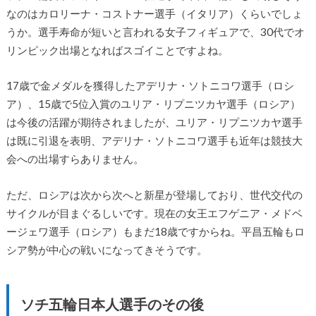
なのはカロリーナ・コストナー選手（イタリア）くらいでしょ
うか。選手寿命が短いと言われる女子フィギュアで、30代でオ
リンピック出場となればスゴイことですよね。
17歳で金メダルを獲得したアデリナ・ソトニコワ選手（ロシ
ア）、15歳で5位入賞のユリア・リプニツカヤ選手（ロシア）
は今後の活躍が期待されましたが、ユリア・リプニツカヤ選手
は既に引退を表明、アデリナ・ソトニコワ選手も近年は競技大
会への出場すらありません。
ただ、ロシアは次から次へと新星が登場しており、世代交代の
サイクルが目まぐるしいです。現在の女王エフゲニア・メドベ
ージェワ選手（ロシア）もまだ18歳ですからね。平昌五輪もロ
シア勢が中心の戦いになってきそうです。
ソチ五輪日本人選手のその後