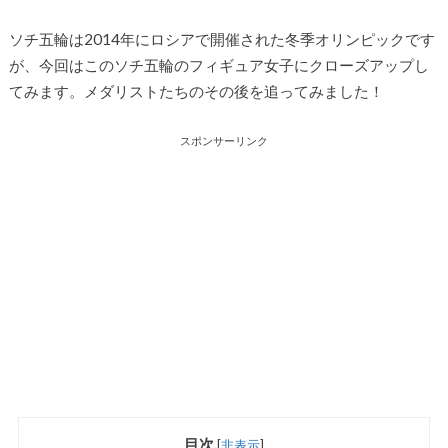
ソチ五輪は2014年にロシアで開催された冬季オリンピックです
が、今回はこのソチ五輪のフィギュア女子にクローズアップし
てみます。メダリストたちのその後を追ってみました！
スポンサーリンク
目次
[
非表示
]