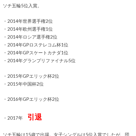
ソチ五輪5位入賞。
・2014年世界選手権2位
・2014年欧州選手権1位
・2014年ロシア選手権2位
・2014年GPロステレコム杯1位
・2014年GPスケートカナダ1位
・2014年グランプリファイナル5位
・2015年GPエリック杯2位
・2015年中国杯2位
・2016年GPエリック杯2位
引退
・2017年
ソチ五輪は15歳で出場。女子シングルは5位入賞でしたが、団