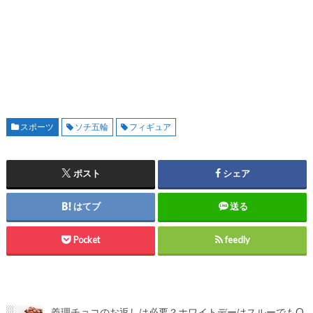
スポーツ
ソチ五輪
フィギュア
ポスト
シェア
はてブ
送る
Pocket
feedly
義理チョコのお返しは必要？ホワイトデーはスルーでもO