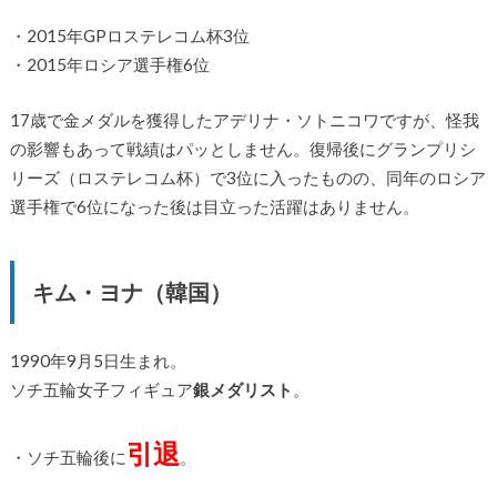
・2015年GPロステレコム杯3位
・2015年ロシア選手権6位
17歳で金メダルを獲得したアデリナ・ソトニコワですが、怪我
の影響もあって戦績はパッとしません。復帰後にグランプリシ
リーズ（ロステレコム杯）で3位に入ったものの、同年のロシア
選手権で6位になった後は目立った活躍はありません。
キム・ヨナ（韓国）
1990年9月5日生まれ。
ソチ五輪女子フィギュア
銀メダリスト
。
引退
・ソチ五輪後に
。