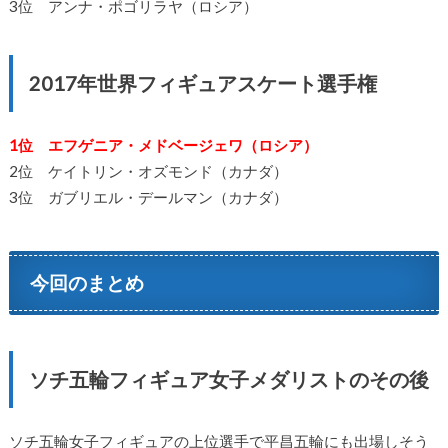
3位 アンナ・ポゴリラヤ（ロシア）
2017年世界フィギュアスケート選手権
1位 エフゲニア・メドベージェワ（ロシア）
2位 ケイトリン・オズモンド（カナダ）
3位 ガブリエル・デールマン（カナダ）
今回のまとめ
ソチ五輪フィギュア女子メダリストのその後
ソチ五輪女子フィギュアの上位選手で平昌五輪にも出場しそう