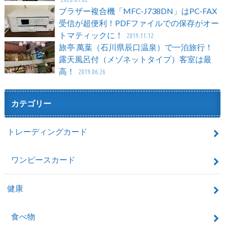
ブラザー複合機「MFC-J738DN」はPC-FAX
受信が超便利！PDFファイルでの保存がオー
トマティックに！
2019.11.12
旅亭 萬葉（石川県辰口温泉）で一泊旅行！
露天風呂付（メゾネットタイプ）客室は最
高！
2019.06.26
カテゴリー
トレーディングカード
ワンピースカード
健康
食べ物