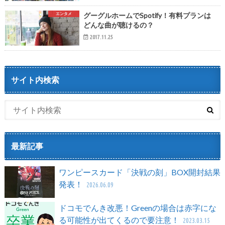
エンタメ
グーグルホームでSpotify！有料プランは
どんな曲が聴けるの？
2017.11.25
サイト内検索
最新記事
ワンピースカード「決戦の刻」BOX開封結果
発表！
2026.06.09
ドコモでんき改悪！Greenの場合は赤字にな
る可能性が出てくるので要注意！
2023.03.15