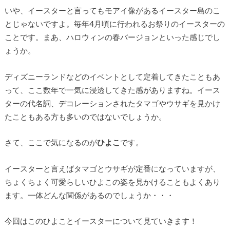
いや、イースターと言ってもモアイ像があるイースター島のこ
とじゃないですよ。毎年4月頃に行われるお祭りのイースターの
ことです。まあ、ハロウィンの春バージョンといった感じでし
ょうか。
ディズニーランドなどのイベントとして定着してきたこともあ
って、ここ数年で一気に浸透してきた感がありますね。イース
ターの代名詞、デコレーションされたタマゴやウサギを見かけ
たこともある方も多いのではないでしょうか。
さて、ここで気になるのが
ひよこ
です。
イースターと言えばタマゴとウサギが定番になっていますが、
ちょくちょく可愛らしいひよこの姿を見かけることもよくあり
ます。一体どんな関係があるのでしょうか・・・
今回はこのひよことイースターについて見ていきます！