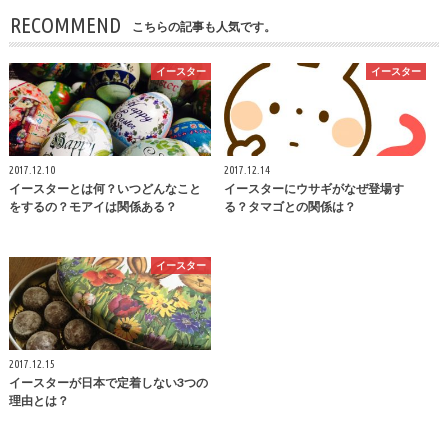
RECOMMEND
こちらの記事も人気です。
イースター
イースター
2017.12.10
2017.12.14
イースターとは何？いつどんなこと
イースターにウサギがなぜ登場す
をするの？モアイは関係ある？
る？タマゴとの関係は？
イースター
2017.12.15
イースターが日本で定着しない3つの
理由とは？