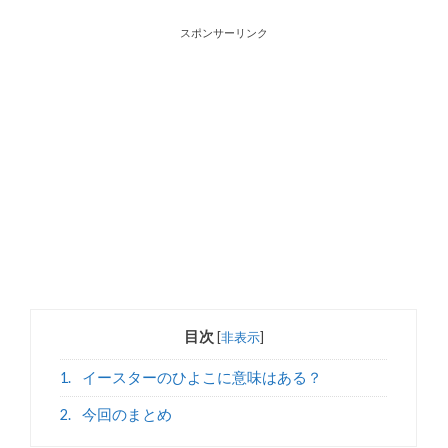
スポンサーリンク
目次
[
非表示
]
1.
イースターのひよこに意味はある？
2.
今回のまとめ