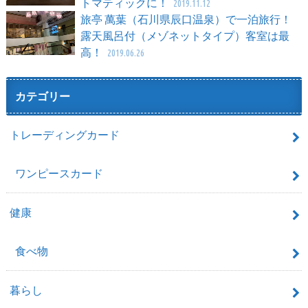
トマティックに！
2019.11.12
旅亭 萬葉（石川県辰口温泉）で一泊旅行！
露天風呂付（メゾネットタイプ）客室は最
高！
2019.06.26
カテゴリー
トレーディングカード
ワンピースカード
健康
食べ物
暮らし