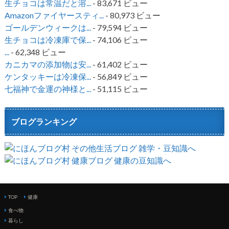
生チョコは常温だと溶...
- 83,671 ビュー
Amazonファイヤースティ...
- 80,973 ビュー
ゴールデンウィークは...
- 79,594 ビュー
生チョコは冷凍庫で保...
- 74,106 ビュー
...
- 62,348 ビュー
カニカマの添加物は安...
- 61,402 ビュー
ケンタッキーは冷凍保...
- 56,849 ビュー
七福神で金運の神様と...
- 51,115 ビュー
ブログランキング
TOP
健康
食べ物
暮らし