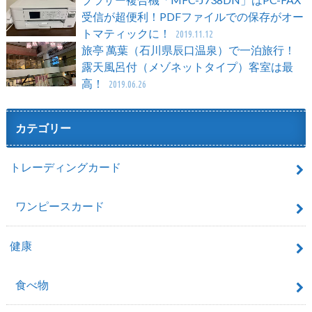
受信が超便利！PDFファイルでの保存がオー
トマティックに！
2019.11.12
旅亭 萬葉（石川県辰口温泉）で一泊旅行！
露天風呂付（メゾネットタイプ）客室は最
高！
2019.06.26
カテゴリー
トレーディングカード
ワンピースカード
健康
食べ物