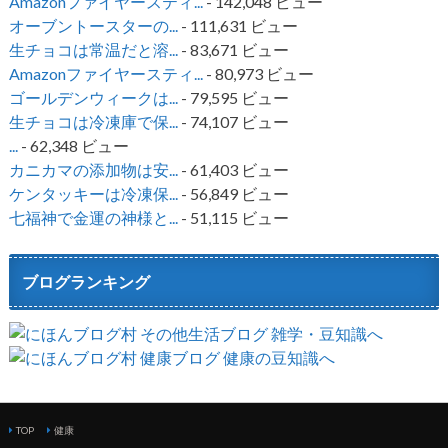
Amazonファイヤースティ...
- 142,048 ビュー
オーブントースターの...
- 111,631 ビュー
生チョコは常温だと溶...
- 83,671 ビュー
Amazonファイヤースティ...
- 80,973 ビュー
ゴールデンウィークは...
- 79,595 ビュー
生チョコは冷凍庫で保...
- 74,107 ビュー
...
- 62,348 ビュー
カニカマの添加物は安...
- 61,403 ビュー
ケンタッキーは冷凍保...
- 56,849 ビュー
七福神で金運の神様と...
- 51,115 ビュー
ブログランキング
TOP
健康