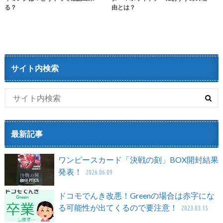
る？
由とは？
サイト内検索
最新記事
ワンピースカード「決戦の刻」BOX開封結果
発表！
2026.06.09
ドコモでんき改悪！Greenの場合は赤字にな
る可能性が出てくるので要注意！
2023.03.15