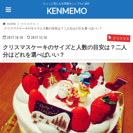
ちょっと気になる情報をシンプルに紹介
KENMEMO
HOME
クリスマス
クリスマスケーキのサイズと人数の目安は？二人分はどれを選べばいい？
2017.10.18
2017.12.16
クリスマス
クリスマスケーキのサイズと人数の目安は？二人
分はどれを選べばいい？