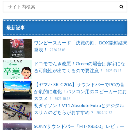
最新記事
ワンピースカード「決戦の刻」BOX開封結果
発表！
2026.06.09
ドコモでんき改悪！Greenの場合は赤字にな
る可能性が出てくるので要注意！
2023.03.15
【ヤマハ SR-C20A】サウンドバーでPCの音
が劇的に進化！パソコン用のスピーカーにお
ススメ！
2021.10.18
初ダイソン！V11 Absolute Extraとデジタル
スリムのどちらがおすすめ？
2020.12.22
SONYサウンドバー「HT-X8500」レビュー