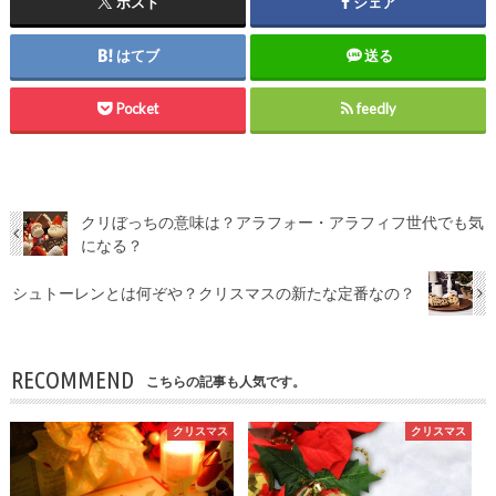
ポスト
シェア
はてブ
送る
Pocket
feedly
クリぼっちの意味は？アラフォー・アラフィフ世代でも気
になる？
シュトーレンとは何ぞや？クリスマスの新たな定番なの？
RECOMMEND
こちらの記事も人気です。
クリスマス
クリスマス