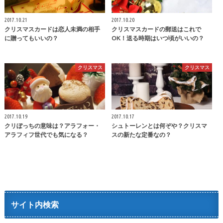
2017.10.21
2017.10.20
クリスマスカードは恋人未満の相手
クリスマスカードの郵送はこれで
に贈ってもいいの？
OK！送る時期はいつ頃がいいの？
クリスマス
クリスマス
2017.10.19
2017.10.17
クリぼっちの意味は？アラフォー・
シュトーレンとは何ぞや？クリスマ
アラフィフ世代でも気になる？
スの新たな定番なの？
サイト内検索