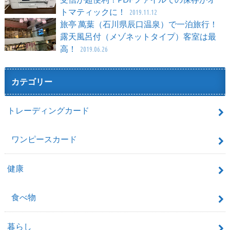
トマティックに！
2019.11.12
旅亭 萬葉（石川県辰口温泉）で一泊旅行！
露天風呂付（メゾネットタイプ）客室は最
高！
2019.06.26
カテゴリー
トレーディングカード
ワンピースカード
健康
食べ物
暮らし