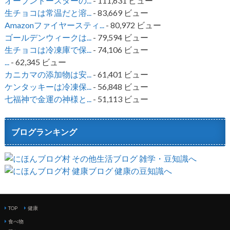
オーブントースターの...
- 111,631 ビュー
生チョコは常温だと溶...
- 83,669 ビュー
Amazonファイヤースティ...
- 80,972 ビュー
ゴールデンウィークは...
- 79,594 ビュー
生チョコは冷凍庫で保...
- 74,106 ビュー
...
- 62,345 ビュー
カニカマの添加物は安...
- 61,401 ビュー
ケンタッキーは冷凍保...
- 56,848 ビュー
七福神で金運の神様と...
- 51,113 ビュー
ブログランキング
TOP
健康
食べ物