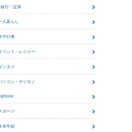
銀行・証券
一人暮らし
年中行事
イベント・レジャー
エンタメ
パソコン・デジモノ
iphone
スポーツ
年末年始