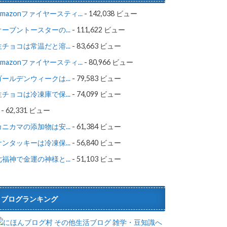
Amazonファイヤースティ...
- 142,038 ビュー
オーブントースターの...
- 111,622 ビュー
生チョコは常温だと溶...
- 83,663 ビュー
Amazonファイヤースティ...
- 80,966 ビュー
ゴールデンウィークは...
- 79,583 ビュー
生チョコは冷凍庫で保...
- 74,099 ビュー
- 62,331 ビュー
カニカマの添加物は安...
- 61,384 ビュー
ケンタッキーは冷凍保...
- 56,840 ビュー
七福神で金運の神様と...
- 51,103 ビュー
ブログランキング