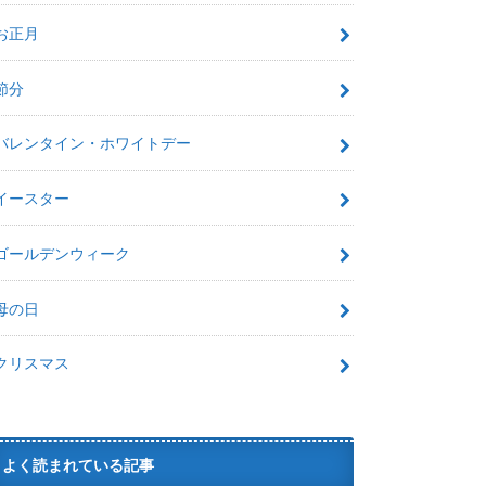
お正月
節分
バレンタイン・ホワイトデー
イースター
ゴールデンウィーク
母の日
クリスマス
よく読まれている記事