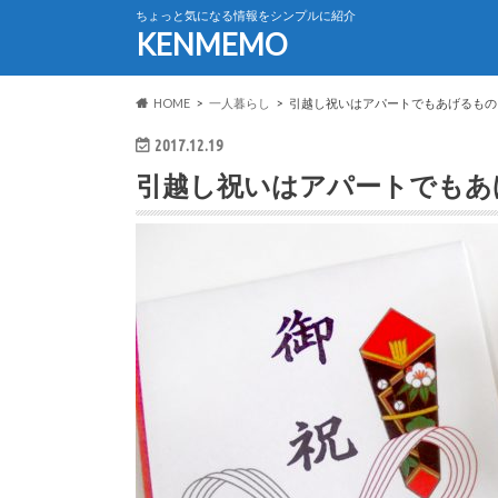
ちょっと気になる情報をシンプルに紹介
KENMEMO
HOME
一人暮らし
引越し祝いはアパートでもあげるもの
2017.12.19
引越し祝いはアパートでもあ