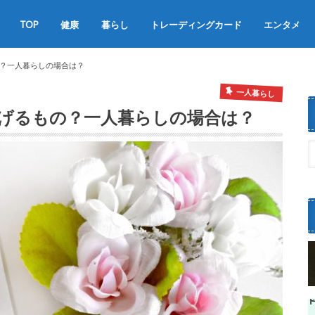
TOP
健康
暮らし
トレーディングカード
エンタメ
食べ物
お得・便利
グルメ
一人暮らし
スポーツ
？一人暮らしの場合は？
一人暮らし
げるもの？一人暮らしの場合は？