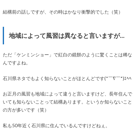
結構前の話しですが、その時はかなり衝撃的でした（笑）
地域によって風習は異なると言いますが…
ただ「ケンミンショー」で紅白の鏡餅のように驚くことは稀な
んですよね。
石川県ネタでもよく知らないことがほとんどです(*￣∇￣*)ｴﾍﾍ
お正月の風習も地域によって違うと言いますけど、長年住んで
いても知らないことって結構あります。というか知らないこと
の方が多いです（笑）
私も50年近く石川県に住んでいるんですけどねぇ。