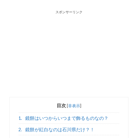
スポンサーリンク
目次
[
非表示
]
1.
鏡餅はいつからいつまで飾るものなの？
2.
鏡餅が紅白なのは石川県だけ？！