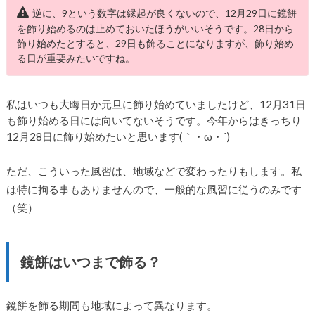
逆に、9という数字は縁起が良くないので、12月29日に鏡餅
を飾り始めるのは止めておいたほうがいいそうです。28日から
飾り始めたとすると、29日も飾ることになりますが、飾り始め
る日が重要みたいですね。
私はいつも大晦日か元旦に飾り始めていましたけど、12月31日
も飾り始める日には向いてないそうです。今年からはきっちり
12月28日に飾り始めたいと思います(｀・ω・´)ゞ
ただ、こういった風習は、地域などで変わったりもします。私
は特に拘る事もありませんので、一般的な風習に従うのみです
（笑）
鏡餅はいつまで飾る？
鏡餅を飾る期間も地域によって異なります。