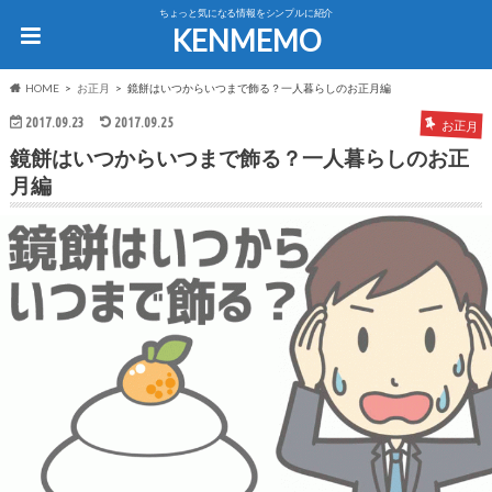
ちょっと気になる情報をシンプルに紹介
KENMEMO
HOME
お正月
鏡餅はいつからいつまで飾る？一人暮らしのお正月編
2017.09.23
2017.09.25
お正月
鏡餅はいつからいつまで飾る？一人暮らしのお正
月編