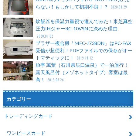
らない！もしかして初期不良！？
2020.01.29
炊飯器を保温力重視で選んでみた！東芝真空
圧力IHジャーRC-10VSNに決めた理由
2020.01.02
ブラザー複合機「MFC-J738DN」はPC-FAX
受信が超便利！PDFファイルでの保存がオー
トマティックに！
2019.11.12
旅亭 萬葉（石川県辰口温泉）で一泊旅行！
露天風呂付（メゾネットタイプ）客室は最
高！
2019.06.26
カテゴリー
トレーディングカード
ワンピースカード