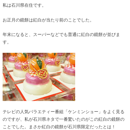
私は石川県在住です。
お正月の鏡餅は紅白が当たり前のことでした。
年末になると、スーパーなどでも普通に紅白の鏡餅が並びま
す。
テレビの人気バラエティー番組「ケンミンショー」をよく見る
のですが、私が石川県ネタで一番驚いたのがこの紅白の鏡餅の
ことでした。まさか紅白の鏡餅が石川県限定だったとは！