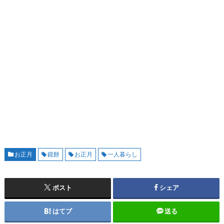
お正月
鏡餅
お正月
一人暮らし
ポスト
シェア
はてブ
送る