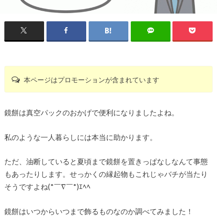
本ページはプロモーションが含まれています
鏡餅は真空パックのおかげで便利になりましたよね。
私のような一人暮らしには本当に助かります。
ただ、油断していると夏頃まで鏡餅を置きっぱなしなんて事態
もあったりします。せっかくの縁起物もこれじゃバチが当たり
そうですよね(*￣∇￣*)ｴﾍﾍ
鏡餅はいつからいつまで飾るものなのか調べてみました！