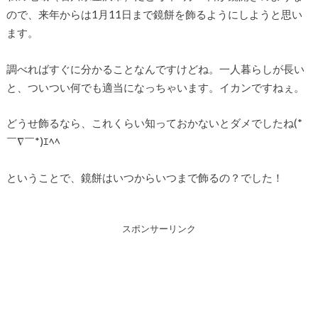
ので、来年からは1月11日まで鏡餅を飾るようにしようと思い
ます。
調べればすぐに分かることなんですけどね。一人暮らしが長い
と、ついつい何でも適当になっちゃいます。イカンですねぇ。
どうせ飾るなら、これくらい知っておかないとダメでしたね(*
￣∇￣*)ｴﾍﾍ
ということで、鏡餅はいつからいつまで飾るの？でした！
スポンサーリンク