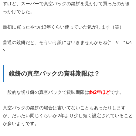
すけど、スーパーで真空パックの鏡餅を見かけて買ったのがき
っかけでした。
最初に買ったやつは3年くらい使っていた気がします（笑）
普通の鏡餅だと、そういう訳にはいきませんからね(*￣∇￣*)ｴﾍ
ﾍ
鏡餅の真空パックの賞味期限は？
一般的な切り餅の真空パックで賞味期限は
約2年ほど
です。
真空パックの鏡餅の場合は書いてないこともあったりします
が、だいたい同じくらいか2年より少し短く設定されていること
が多いようです。