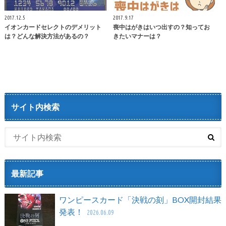
2017.12.5
2017.9.17
イオンカードセレクトのデメリット
喪中はがきはいつ出すの？知ってお
は？どんな解決方法があるの？
きたいマナーは？
サイト内検索
最新記事
ワンピースカード「決戦の刻」BOX開封結果
発表！
2026.06.09