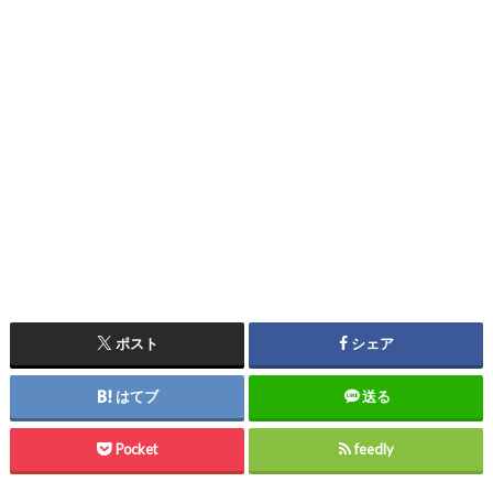
ポスト
シェア
はてブ
送る
Pocket
feedly