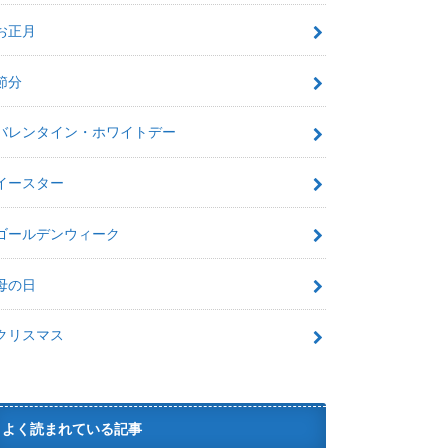
お正月
節分
バレンタイン・ホワイトデー
イースター
ゴールデンウィーク
母の日
クリスマス
よく読まれている記事