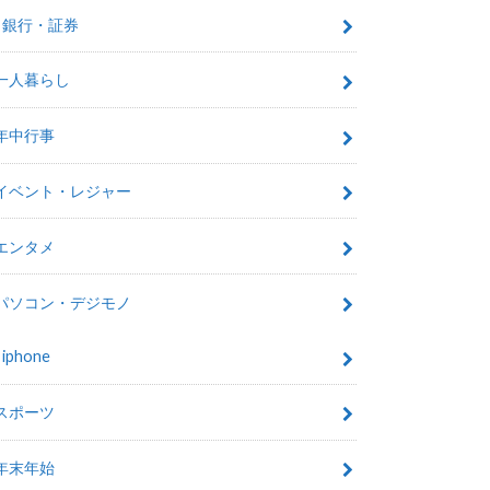
銀行・証券
一人暮らし
年中行事
イベント・レジャー
エンタメ
パソコン・デジモノ
iphone
スポーツ
年末年始