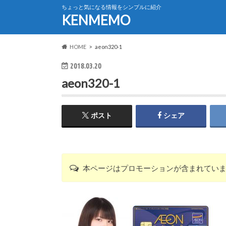
ちょっと気になる情報をシンプルに紹介
KENMEMO
HOME
aeon320-1
2018.03.20
aeon320-1
ポスト
シェア
本ページはプロモーションが含まれてい