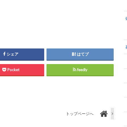
シェア
はてブ
Pocket
feedly
トップページへ