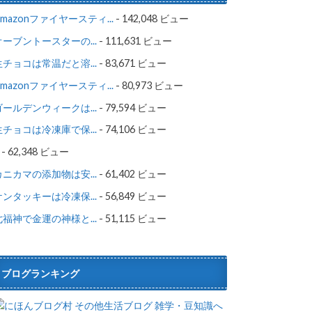
Amazonファイヤースティ...
- 142,048 ビュー
オーブントースターの...
- 111,631 ビュー
生チョコは常温だと溶...
- 83,671 ビュー
Amazonファイヤースティ...
- 80,973 ビュー
ゴールデンウィークは...
- 79,594 ビュー
生チョコは冷凍庫で保...
- 74,106 ビュー
- 62,348 ビュー
カニカマの添加物は安...
- 61,402 ビュー
ケンタッキーは冷凍保...
- 56,849 ビュー
七福神で金運の神様と...
- 51,115 ビュー
ブログランキング