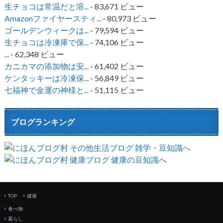
生チョコは常温だと溶...
- 83,671 ビュー
Amazonファイヤースティ...
- 80,973 ビュー
ゴールデンウィークは...
- 79,594 ビュー
生チョコは冷凍庫で保...
- 74,106 ビュー
...
- 62,348 ビュー
カニカマの添加物は安...
- 61,402 ビュー
ケンタッキーは冷凍保...
- 56,849 ビュー
七福神で金運の神様と...
- 51,115 ビュー
ブログランキング
TOP
健康
食べ物
暮らし