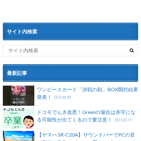
サイト内検索
最新記事
ワンピースカード「決戦の刻」BOX開封結果
発表！
2026.06.09
ドコモでんき改悪！Greenの場合は赤字にな
る可能性が出てくるので要注意！
2023.03.15
【ヤマハ SR-C20A】サウンドバーでPCの音