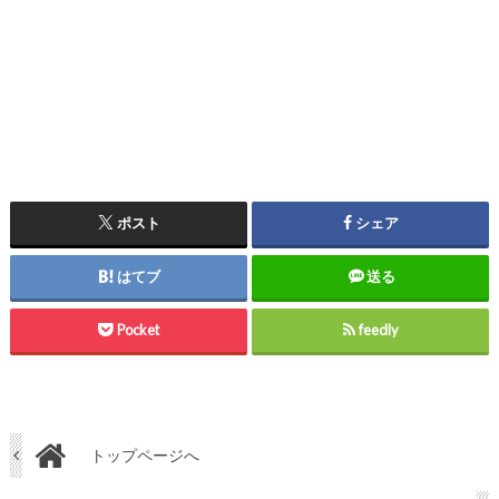
ポスト
シェア
はてブ
送る
Pocket
feedly
トップページへ