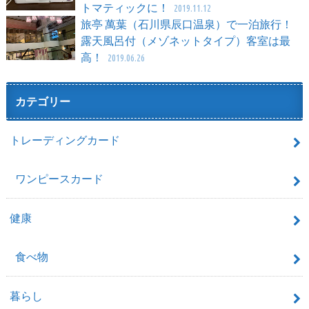
トマティックに！
2019.11.12
旅亭 萬葉（石川県辰口温泉）で一泊旅行！
露天風呂付（メゾネットタイプ）客室は最
高！
2019.06.26
カテゴリー
トレーディングカード
ワンピースカード
健康
食べ物
暮らし