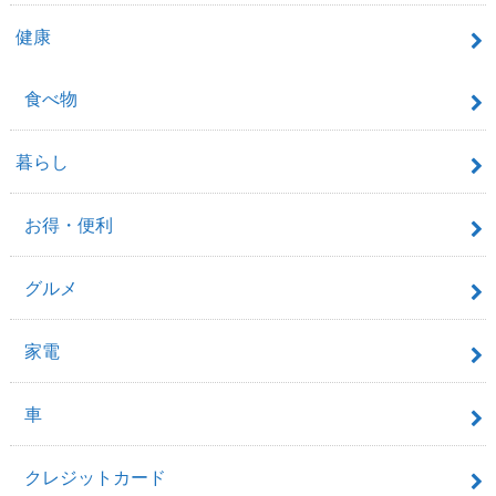
健康
食べ物
暮らし
お得・便利
グルメ
家電
車
クレジットカード