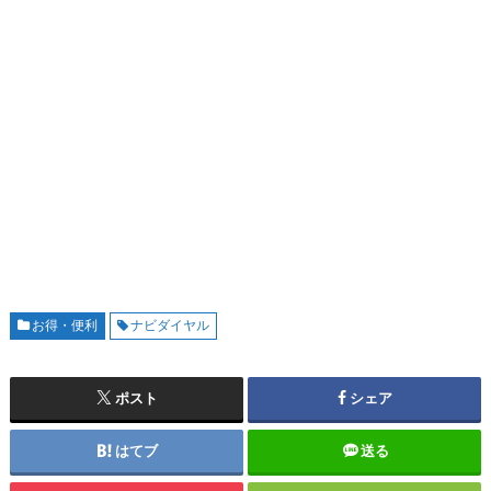
お得・便利
ナビダイヤル
ポスト
シェア
はてブ
送る