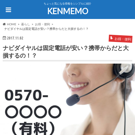
ちょっと気になる情報をシンプルに紹介
KENMEMO
HOME
暮らし
お得・便利
ナビダイヤルは固定電話が安い？携帯からだと大損するの！？
2017.11.02
お得・便利
ナビダイヤルは固定電話が安い？携帯からだと大
損するの！？