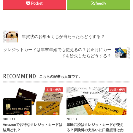
Pocket
feedly
年賀状のお年玉くじが当たったらどうする？
クレジットカードは年末年始でも使えるの？お正月にカー
ドを紛失したらどうする？
RECOMMEND
こちらの記事も人気です。
お得・便利
お得・便利
2018.1.13
2018.1.4
Amazonでお得なクレジットカードは
県民共済はクレジットカードが使え
結局どれ？
る？保険料の支払いに口座振替は勿