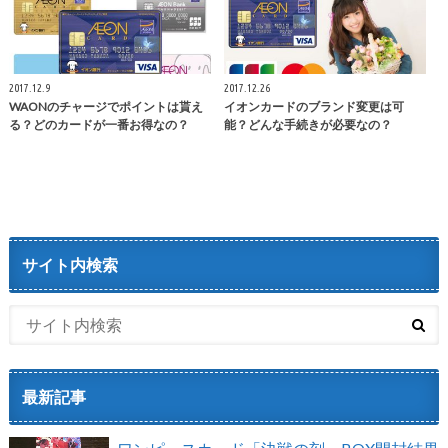
2017.12.9
2017.12.26
WAONのチャージでポイントは貰え
イオンカードのブランド変更は可
る？どのカードが一番お得なの？
能？どんな手続きが必要なの？
サイト内検索
最新記事