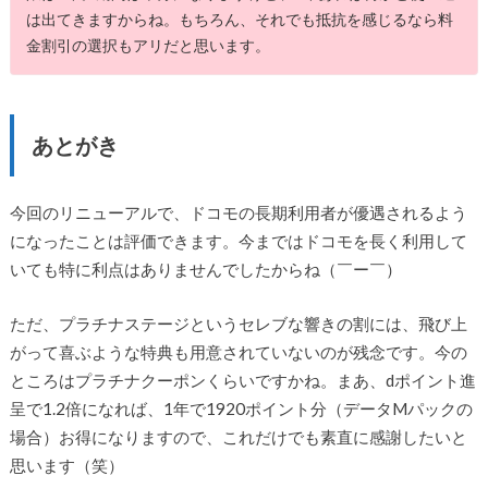
は出てきますからね。もちろん、それでも抵抗を感じるなら料
金割引の選択もアリだと思います。
あとがき
今回のリニューアルで、ドコモの長期利用者が優遇されるよう
になったことは評価できます。今まではドコモを長く利用して
いても特に利点はありませんでしたからね（￣ー￣）
ただ、プラチナステージというセレブな響きの割には、飛び上
がって喜ぶような特典も用意されていないのが残念です。今の
ところはプラチナクーポンくらいですかね。まあ、dポイント進
呈で1.2倍になれば、1年で1920ポイント分（データMパックの
場合）お得になりますので、これだけでも素直に感謝したいと
思います（笑）