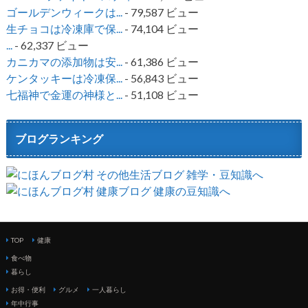
ゴールデンウィークは...
- 79,587 ビュー
生チョコは冷凍庫で保...
- 74,104 ビュー
...
- 62,337 ビュー
カニカマの添加物は安...
- 61,386 ビュー
ケンタッキーは冷凍保...
- 56,843 ビュー
七福神で金運の神様と...
- 51,108 ビュー
ブログランキング
TOP
健康
食べ物
暮らし
お得・便利
グルメ
一人暮らし
年中行事