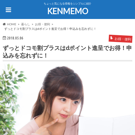
ちょっと気になる情報をシンプルに紹介
KENMEMO
HOME
暮らし
お得・便利
ずっとドコモ割プラスはdポイント進呈でお得！申込みを忘れずに！
2018.05.06
お得・便利
ずっとドコモ割プラスはdポイント進呈でお得！申
込みを忘れずに！