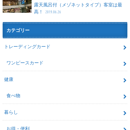
露天風呂付（メゾネットタイプ）客室は最
高！
2019.06.26
カテゴリー
トレーディングカード
ワンピースカード
健康
食べ物
暮らし
お得・便利