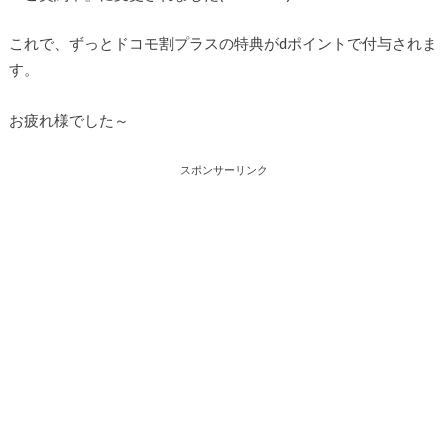
これで、ずっとドコモ割プラスの特典がdポイントで付与されま
す。
お疲れ様でした～
スポンサーリンク