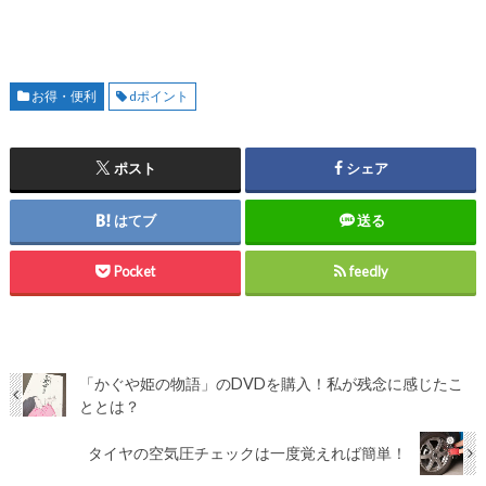
お得・便利
dポイント
ポスト
シェア
はてブ
送る
Pocket
feedly
「かぐや姫の物語」のDVDを購入！私が残念に感じたこ
ととは？
タイヤの空気圧チェックは一度覚えれば簡単！