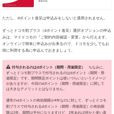
2018.01.05
ただし、dポイント進呈は申込みをしないと適用されません。
ずっとドコモ割プラス（dポイント進呈）選択オプションの申込
みは、マイドコモの『ご契約内容確認・変更』から行えます。
オンラインで簡単に申込みが出来るので、ドコモを少しでもお
得に利用する為に申込んでおきましょう。
付与されるのはdポイント（期間・用途限定）
ちなみに、
ずっとドコモ割プラスで付与されるのはdポイント（期間・用
途限定）です。期間限定ポイントは使いづらいというイメージ
がありますが、今回のdポイント（期間・用途限定）に関して
は大きなデメリットとはなりません。
通常のdポイントの有効期限が4年なのに対して、ずっとドコモ
割プラスで付与されるdポイント（期間・用途限定）の有効期
限は2年。期間は半分になりますけど、2年あれば何かと使い道