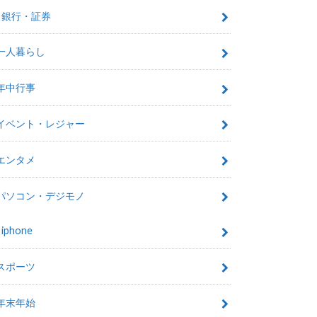
銀行・証券
一人暮らし
年中行事
イベント・レジャー
エンタメ
パソコン・デジモノ
iphone
スポーツ
年末年始