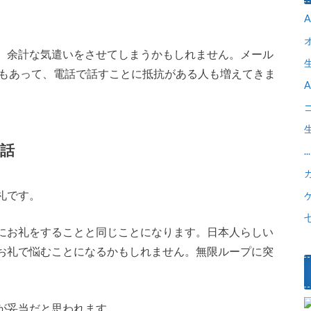
、余計な気遣いをさせてしまうかもしれません。メール
ともあって、電話で話すことに抵抗がある人も増えてきま
話
...
礼です。
にお礼をすることと同じことになります。日本人らしい
お礼で悩むことになるかもしれません。無限ループに突
が妥当だと思われます。