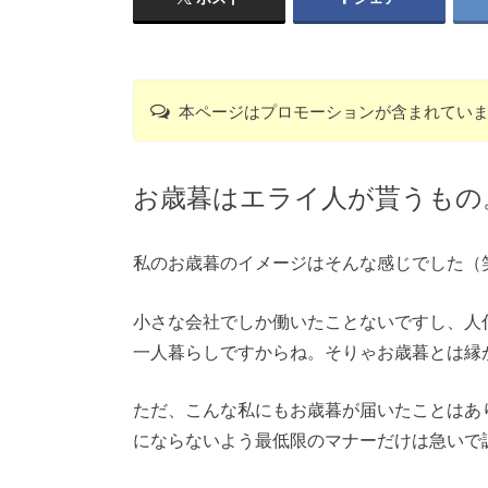
本ページはプロモーションが含まれてい
お歳暮はエライ人が貰うもの
私のお歳暮のイメージはそんな感じでした（
小さな会社でしか働いたことないですし、人
一人暮らしですからね。そりゃお歳暮とは縁
ただ、こんな私にもお歳暮が届いたことはあ
にならないよう最低限のマナーだけは急いで調べ