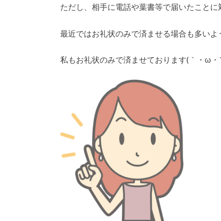
ただし、相手に電話や葉書等で届いたことに
最近ではお礼状のみで済ませる場合も多いよ
私もお礼状のみで済ませております(｀・ω・´