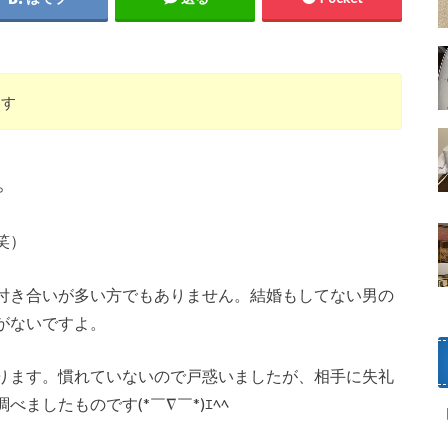
ます
。
笑）
付き合いが多い方でもありません。結婚もしてない男の
がないですよ。
ります。慣れていないので戸惑いましたが、相手に失礼
ましたものです(*￣∇￣*)ｴﾍﾍ