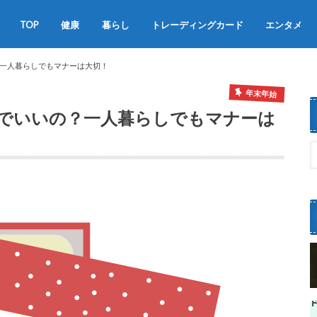
TOP
健康
暮らし
トレーディングカード
エンタメ
食べ物
お得・便利
グルメ
一人暮らし
スポーツ
一人暮らしでもマナーは大切！
年末年始
でいいの？一人暮らしでもマナーは