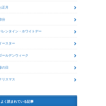
お正月
節分
バレンタイン・ホワイトデー
イースター
ゴールデンウィーク
母の日
クリスマス
よく読まれている記事