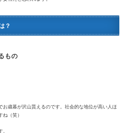
は？
るもの
。
でお歳暮が沢山貰えるのです。社会的な地位が高い人ほ
すね（笑）
す。