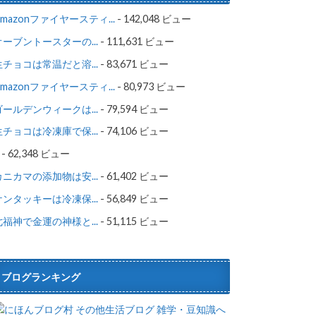
Amazonファイヤースティ...
- 142,048 ビュー
オーブントースターの...
- 111,631 ビュー
生チョコは常温だと溶...
- 83,671 ビュー
Amazonファイヤースティ...
- 80,973 ビュー
ゴールデンウィークは...
- 79,594 ビュー
生チョコは冷凍庫で保...
- 74,106 ビュー
- 62,348 ビュー
カニカマの添加物は安...
- 61,402 ビュー
ケンタッキーは冷凍保...
- 56,849 ビュー
七福神で金運の神様と...
- 51,115 ビュー
ブログランキング