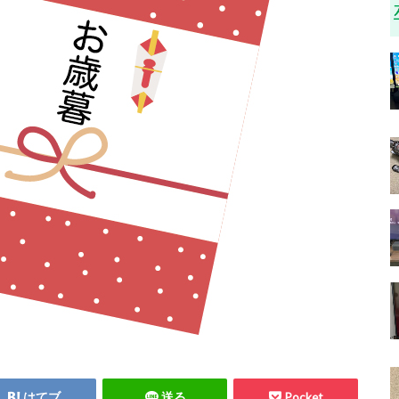
はてブ
送る
Pocket