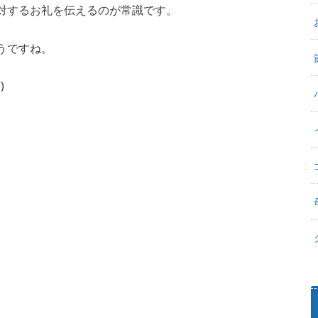
対するお礼を伝えるのが常識です。
うですね。
)ゞ