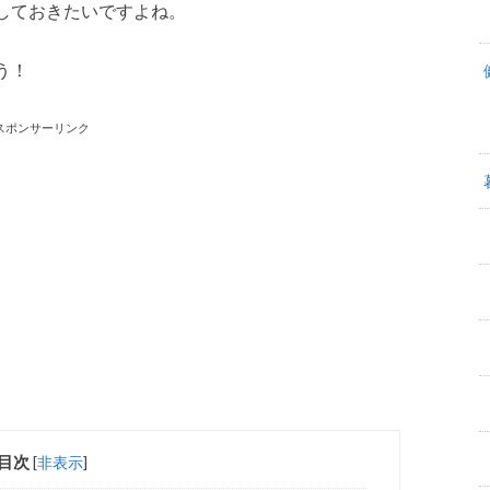
しておきたいですよね。
う！
スポンサーリンク
目次
[
非表示
]