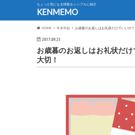
ちょっと気になる情報をシンプルに紹介
KENMEMO
HOME
年末年始
お歳暮のお返しはお礼状だけでいいの？
2017.09.25
お歳暮のお返しはお礼状だけ
大切！