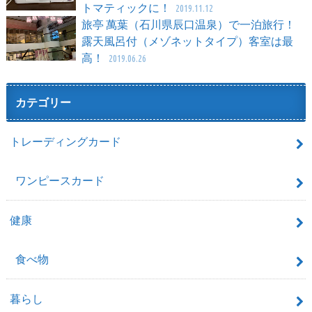
トマティックに！
2019.11.12
旅亭 萬葉（石川県辰口温泉）で一泊旅行！
露天風呂付（メゾネットタイプ）客室は最
高！
2019.06.26
カテゴリー
トレーディングカード
ワンピースカード
健康
食べ物
暮らし