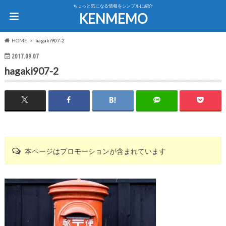
ちょっと気になる情報をシンプルに紹介
KENMEMO
HOME
hagaki907-2
2017.09.07
hagaki907-2
本ページはプロモーションが含まれています