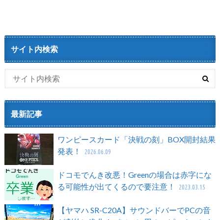
サイト内検索
最新記事
ワンピースカード「決戦の刻」BOX開封結果
発表！
2026.06.09
ドコモでんき改悪！Greenの場合は赤字にな
る可能性が出てくるので要注意！
2023.03.15
【ヤマハ SR-C20A】サウンドバーでPCの音