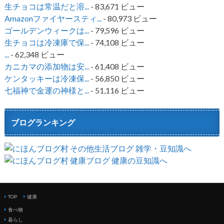
生チョコは常温だと溶...
- 83,671 ビュー
Amazonファイヤースティ...
- 80,973 ビュー
ゴールデンウィークは...
- 79,596 ビュー
生チョコは冷凍庫で保...
- 74,108 ビュー
...
- 62,348 ビュー
カニカマの添加物は安...
- 61,408 ビュー
ケンタッキーは冷凍保...
- 56,850 ビュー
七福神で金運の神様と...
- 51,116 ビュー
ブログランキング
TOP
健康
食べ物
暮らし